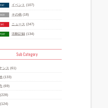
イベント
(107)
その他
(18)
ニュース
(247)
活動記録
(134)
Sub Category
ナンス
(61)
他
(133)
力
(69)
(228)
(124)