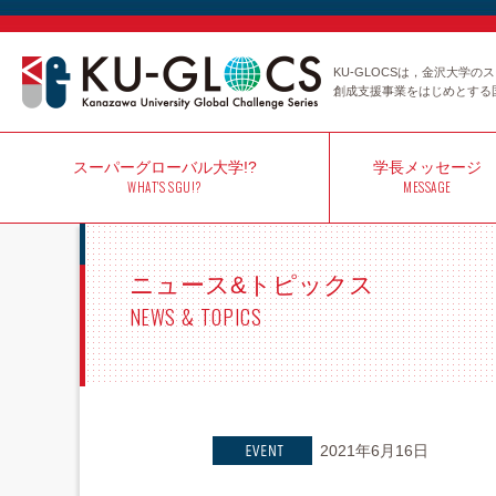
KU-GLOCSは，金沢大学
創成支援事業をはじめとする
スーパー
グローバル大学!?
学長
メッセージ
WHAT'S SGU!?
MESSAGE
ニュース&トピックス
NEWS & TOPICS
2021年6月16日