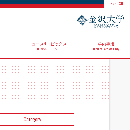
ENGLISH
ニュース&
トピックス
学内
専用
NEWS&TOPICS
Internal Access Only
Category