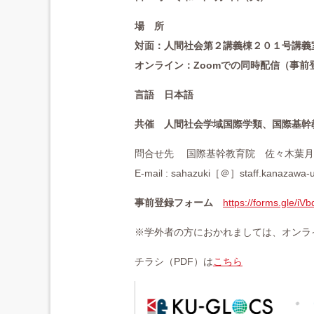
場 所
対面：人間社会第２講義棟２０１号講義
オンライン：Zoomでの同時配信（事
言語 日本語
共催 人間社会学域国際学類、国際基幹
問合せ先 国際基幹教育院 佐々木葉月
E-mail : sahazuki［＠］staff.kanazawa-u
事前登録フォーム
https://forms.gle/i
※学外者の方におかれましては、オンラ
チラシ（PDF）は
こちら