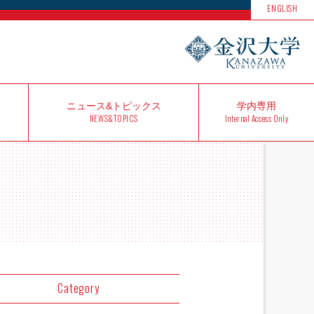
ENGLISH
ニュース&
トピックス
学内
専用
NEWS&TOPICS
Internal Access Only
Category