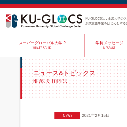
KU-GLOCSは，金沢大学
創成支援事業をはじめとする
スーパー
グローバル大学!?
学長
メッセージ
WHAT'S SGU!?
MESSAGE
ニュース&トピックス
NEWS & TOPICS
2021年2月15日