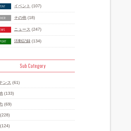
イベント
(107)
その他
(18)
ニュース
(247)
活動記録
(134)
Sub Category
ナンス
(61)
他
(133)
力
(69)
(228)
(124)