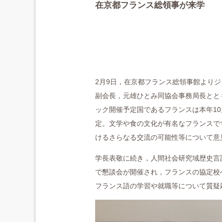
在京都フランス総領事が来学
2月9日，在京都フランス総領事館より
副会長，元雄ひとみ同協会事務局長とと
ック開催予定国であるフランスは本年1
定。文学や食の文化が有名なフランスで
けるさらなる交流の可能性等について意
学長表敬に続き，人間社会研究域歴史言
で懇談会が開催され，フランスの協定校
フランス語の学習や就職等について質疑