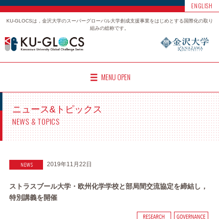
ENGLISH
KU-GLOCSは，金沢大学のスーパーグローバル大学創成支援事業をはじめとする国際化の取り
組みの総称です。
MENU OPEN
ニュース&トピックス
NEWS & TOPICS
2019年11月22日
ストラスブール大学・欧州化学学校と部局間交流協定を締結し，
特別講義を開催