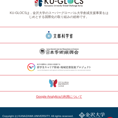
KU-GLOCSは，金沢大学のスーパーグローバル大学創成支援事業をは
じめとする国際化の取り組みの総称です。
Google Analyticsの利用について
Copyright (c) KANAZAWA UNIVERSITY. All rights reserved.