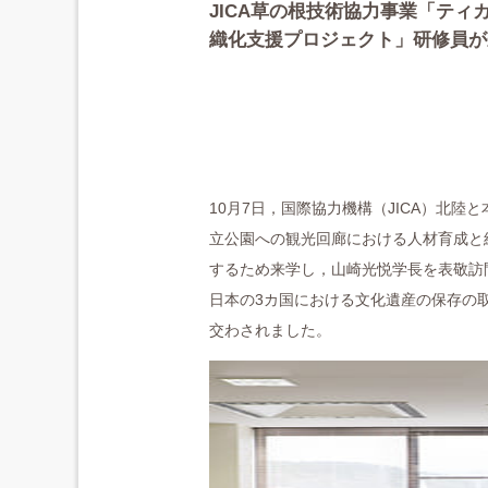
JICA草の根技術協力事業「テ
織化支援プロジェクト」研修員が
10月7日，国際協力機構（JICA）北
立公園への観光回廊における人材育成と
するため来学し，山崎光悦学長を表敬訪
日本の3カ国における文化遺産の保存の
交わされました。