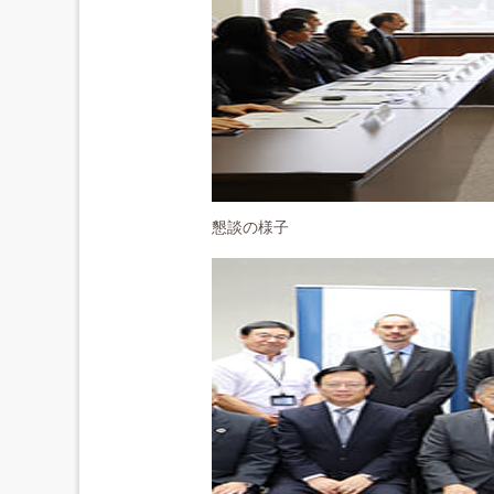
懇談の様子