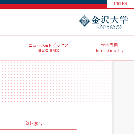
ENGLISH
ニュース&
トピックス
学内
専用
NEWS&TOPICS
Internal Access Only
Category