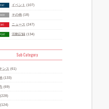
イベント
(107)
その他
(18)
ニュース
(247)
活動記録
(134)
Sub Category
ナンス
(61)
他
(133)
力
(69)
(228)
(124)