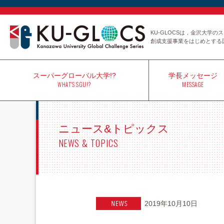
KU-GLOCSは，金沢大学
創成支援事業をはじめとする
スーパー
グローバル大学!?
学長
メッセージ
WHAT'S SGU!?
MESSAGE
ニュース&トピックス
NEWS & TOPICS
2019年10月10日