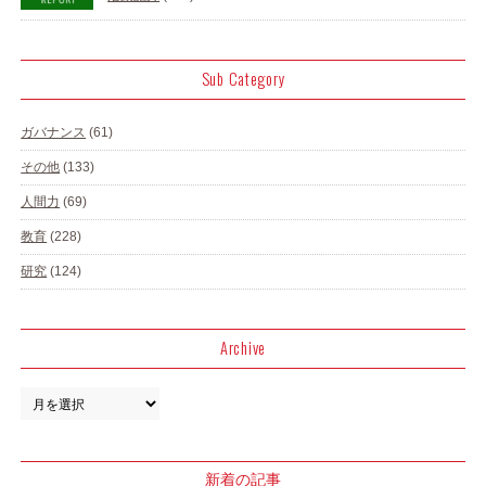
Sub Category
ガバナンス
(61)
その他
(133)
人間力
(69)
教育
(228)
研究
(124)
Archive
新着の記事