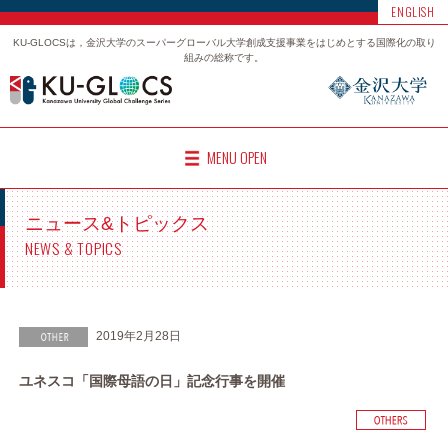
ENGLISH
KU-GLOCSは，金沢大学のスーパーグローバル大学創成支援事業をはじめとする国際化の取り
組みの総称です。
MENU OPEN
ニュース&トピックス
NEWS & TOPICS
2019年2月28日
ユネスコ「国際母語の日」記念行事を開催