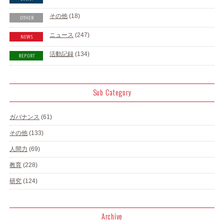
その他
(18)
ニュース
(247)
活動記録
(134)
Sub Category
ガバナンス
(61)
その他
(133)
人間力
(69)
教育
(228)
研究
(124)
Archive