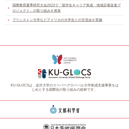
国際教育夏季研究大会2023で「留学生キャリア形成・地域定着促進プ
ロジェクト」の取り組みを発表
プリンストン大学などアメリカの大学生との交流会を実施
KU-GLOCSは，金沢大学のスーパーグローバル大学創成支援事業をは
じめとする国際化の取り組みの総称です。