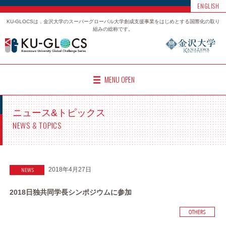
ENGLISH
KU-GLOCSは，金沢大学のスーパーグローバル大学創成支援事業をはじめとする国際化の取り
組みの総称です。
MENU OPEN
ニュース&トピックス
NEWS & TOPICS
2018年4月27日
2018日独共同学長シンポジウムに参加