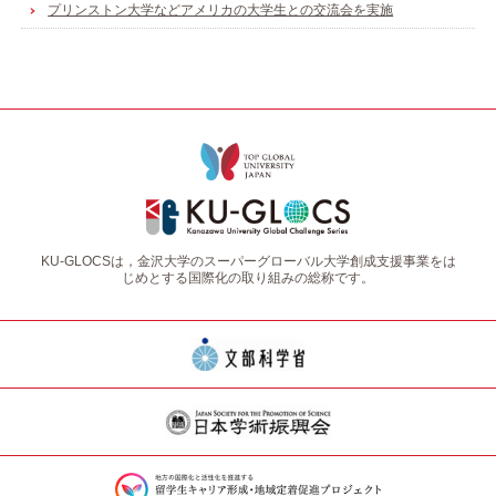
プリンストン大学などアメリカの大学生との交流会を実施
KU-GLOCSは，金沢大学のスーパーグローバル大学創成支援事業をは
じめとする国際化の取り組みの総称です。