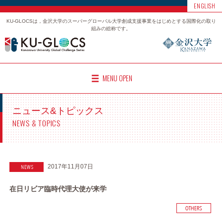
ENGLISH
KU-GLOCSは，金沢大学のスーパーグローバル大学創成支援事業をはじめとする国際化の取り
組みの総称です。
MENU OPEN
ニュース&トピックス
NEWS & TOPICS
2017年11月07日
在日リビア臨時代理大使が来学