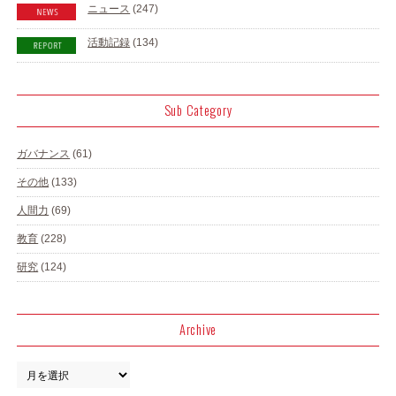
ニュース
(247)
活動記録
(134)
Sub Category
ガバナンス
(61)
その他
(133)
人間力
(69)
教育
(228)
研究
(124)
Archive