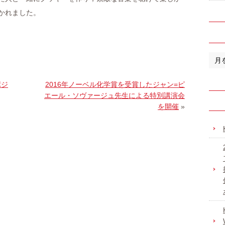
かれました。
ポジ
2016年ノーベル化学賞を受賞したジャン=ピ
エール・ソヴァージュ先生による特別講演会
を開催
»