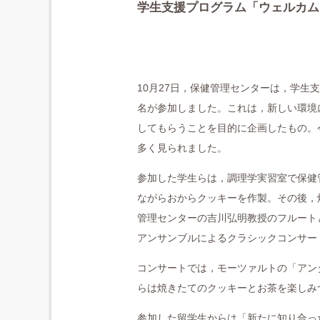
学生支援プログラム「ウェルカム
10月27日，保健管理センターは，学生
名が参加しました。これは，新しい環境
してもらうことを目的に企画したもの。
多く見られました。
参加した学生らは，調理学実習室で保健
ながらおからクッキーを作製。その後，
管理センターの吉川弘明教授のフルート
アンサンブルによるクラシックコンサー
コンサートでは，モーツァルトの「アン
らは焼きたてのクッキーとお茶を楽しみ
参加した留学生からは「新たに知り合っ