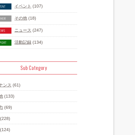
イベント
(107)
その他
(18)
ニュース
(247)
活動記録
(134)
Sub Category
ナンス
(61)
他
(133)
力
(69)
(228)
(124)