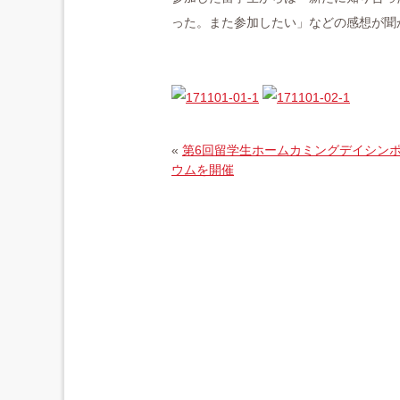
った。また参加したい」などの感想が聞
«
第6回留学生ホームカミングデイシン
ウムを開催