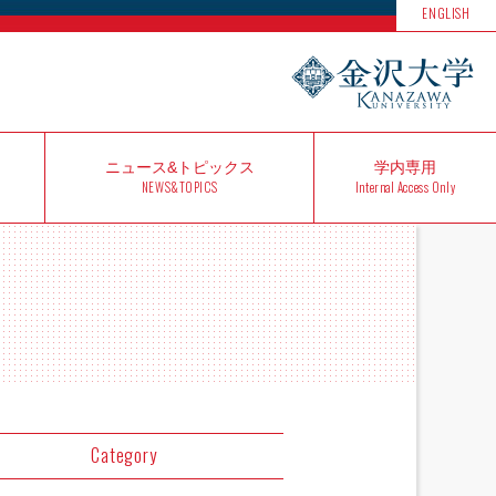
ENGLISH
ニュース&
トピックス
学内
専用
NEWS&TOPICS
Internal Access Only
Category