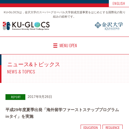
ENGLISH
KU-GLOCSは，金沢大学のスーパーグローバル大学創成支援事業をはじめとする国際化の取り
組みの総称です。
MENU OPEN
ニュース&トピックス
NEWS & TOPICS
2017年9月26日
平成29年度夏季出発「海外留学ファーストステッププログラム
inタイ」を実施