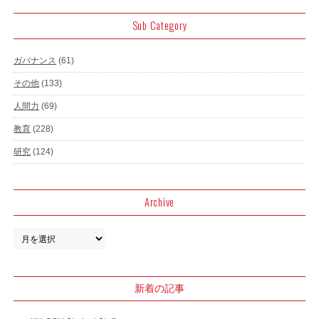
Sub Category
ガバナンス
(61)
その他
(133)
人間力
(69)
教育
(228)
研究
(124)
Archive
新着の記事