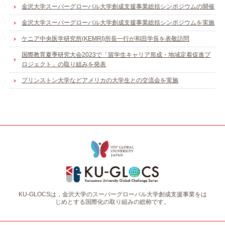
金沢大学スーパーグローバル大学創成支援事業総括シンポジウムの開催
金沢大学スーパーグローバル大学創成支援事業総括シンポジウムを実施
ケニア中央医学研究所(KEMRI)所長一行が和田学長を表敬訪問
国際教育夏季研究大会2023で「留学生キャリア形成・地域定着促進プ
ロジェクト」の取り組みを発表
プリンストン大学などアメリカの大学生との交流会を実施
KU-GLOCSは，金沢大学のスーパーグローバル大学創成支援事業をは
じめとする国際化の取り組みの総称です。