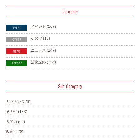
Category
イベント
(107)
その他
(18)
ニュース
(247)
活動記録
(134)
Sub Category
ガバナンス
(61)
その他
(133)
人間力
(69)
教育
(228)