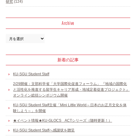
研究
(124)
Archive
新着の記事
KU-SGU Student Staff
2/29開催：文部科学省「大学国際化促進フォーラム」 『地域の国際化
と活性化を推進する留学生キャリア形成・地域定着促進プロジェクト』
オンライン総括シンポジウム開催
KU-SGU Student Staff主催「Mini Little World～日本のお正月文化を体
験しよう～」を開催
★イベント情報★KU-GLOCS ACTシリーズ（随時更新！）
KU-SGU Student Staffへ感謝状を贈呈