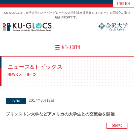
ENGLISH
KU-GLOCSは，金沢大学のスーパーグローバル大学創成支援事業をはじめとする国際化の取り
組みの総称です。
MENU OPEN
ニュース&トピックス
NEWS & TOPICS
2017年7月13日
プリンストン大学などアメリカの大学生との交流会を開催