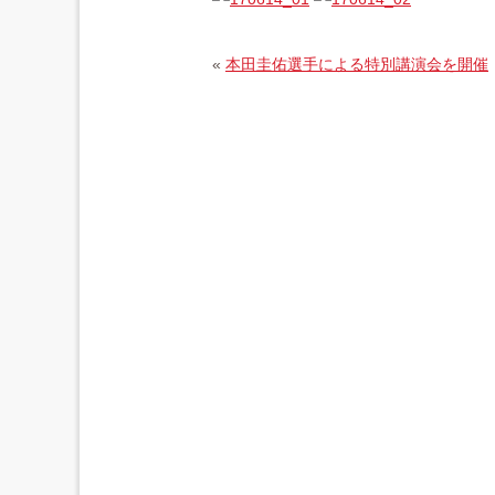
«
本田圭佑選手による特別講演会を開催