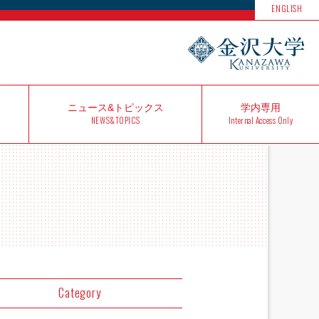
ENGLISH
ニュース&
トピックス
学内
専用
NEWS&TOPICS
Internal Access Only
Category