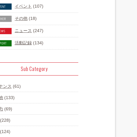
イベント
(107)
その他
(18)
ニュース
(247)
活動記録
(134)
Sub Category
ナンス
(61)
他
(133)
力
(69)
(228)
(124)