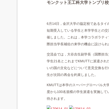
モンクット王工科大学トンブリ校
6月14日，金沢大学の協定校であるタイ
短期受入している学生と本学学生との交
催しました。これは，本学コラボラティ
際担当学長補佐の来学の機会に設けられ
交流会では，大谷吉生副学長（国際担当
学生21名とこれまでKMUTTに派遣さ
いの国の文化などについて意見交換を行
生が次回の再会を約束しました。
KMUTTは本学のスーパーグローバル大
度から100名規模の学生派遣を実施して
待されます。