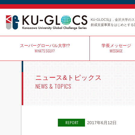
KU-GLOCSは，金沢大学
創成支援事業をはじめとする
スーパー
グローバル大学!?
学長
メッセージ
WHAT'S SGU!?
MESSAGE
ニュース&トピックス
NEWS & TOPICS
2017年6月12日