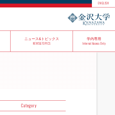
ENGLISH
ニュース&
トピックス
学内
専用
NEWS&TOPICS
Internal Access Only
Category