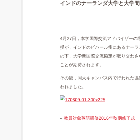
インドのナーランダ大学と大学間
4月27日，本学国際交流アドバイザー
授が，インドのビハール州にあるナーラ
の下，大学間国際交流協定が取り交わさ
ことが期待されます。
その後，同大キャンパス内で行われた協
われました。
«
教員対象英語研修2016年秋期修了式