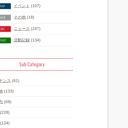
イベント
(107)
その他
(18)
ニュース
(247)
活動記録
(134)
Sub Category
ナンス
(61)
他
(133)
力
(69)
(228)
(124)