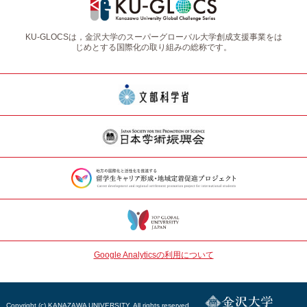
KU-GLOCSは，金沢大学のスーパーグローバル大学創成支援事業をは
じめとする国際化の取り組みの総称です。
Google Analyticsの利用について
Copyright (c) KANAZAWA UNIVERSITY. All rights reserved.