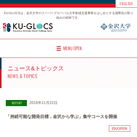
ENGLISH
KU-GLOCSは，金沢大学のスーパーグローバル大学創成支援事業をはじめとする国際化の取り
組みの総称です。
MENU OPEN
ニュース&トピックス
NEWS & TOPICS
2016年11月22日
「持続可能な開発目標，金沢から学ぶ」集中コースを開催