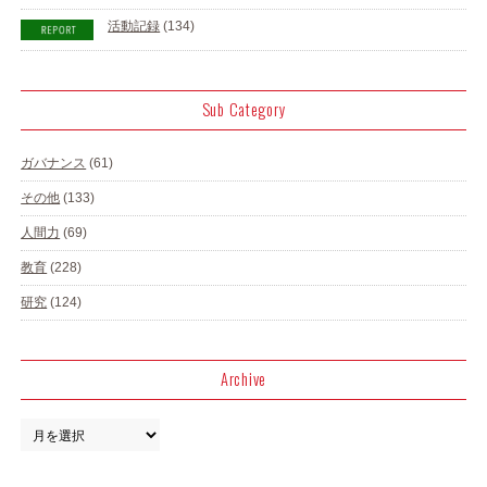
活動記録
(134)
Sub Category
ガバナンス
(61)
その他
(133)
人間力
(69)
教育
(228)
研究
(124)
Archive