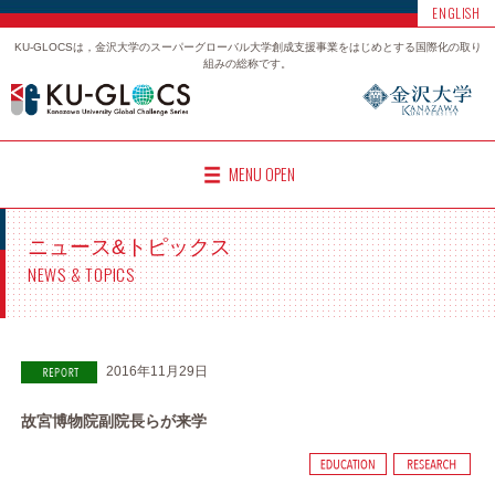
ENGLISH
KU-GLOCSは，金沢大学のスーパーグローバル大学創成支援事業をはじめとする国際化の取り
組みの総称です。
MENU OPEN
ニュース&トピックス
NEWS & TOPICS
2016年11月29日
故宮博物院副院長らが来学