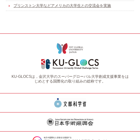
プリンストン大学などアメリカの大学生との交流会を実施
KU-GLOCSは，金沢大学のスーパーグローバル大学創成支援事業をは
じめとする国際化の取り組みの総称です。