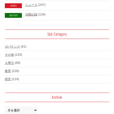
ニュース
(247)
活動記録
(134)
Sub Category
ガバナンス
(61)
その他
(133)
人間力
(69)
教育
(228)
研究
(124)
Archive