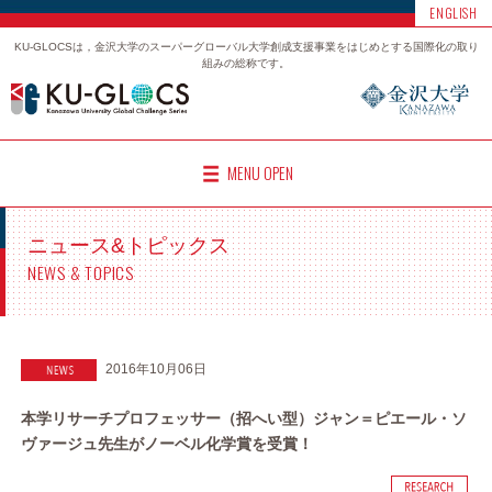
ENGLISH
KU-GLOCSは，金沢大学のスーパーグローバル大学創成支援事業をはじめとする国際化の取り
組みの総称です。
MENU OPEN
ニュース&トピックス
NEWS & TOPICS
2016年10月06日
本学リサーチプロフェッサー（招へい型）ジャン＝ピエール・ソ
ヴァージュ先生がノーベル化学賞を受賞！