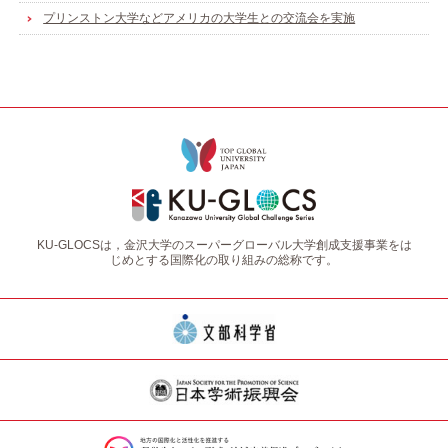
プリンストン大学などアメリカの大学生との交流会を実施
KU-GLOCSは，金沢大学のスーパーグローバル大学創成支援事業をは
じめとする国際化の取り組みの総称です。