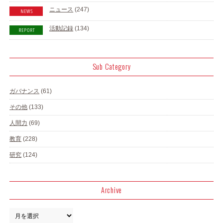
ニュース
(247)
活動記録
(134)
Sub Category
ガバナンス
(61)
その他
(133)
人間力
(69)
教育
(228)
研究
(124)
Archive