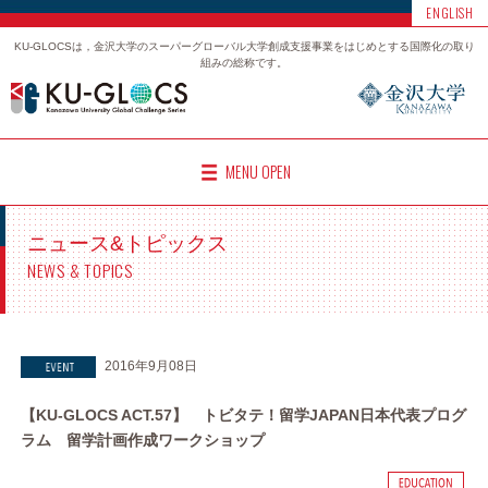
ENGLISH
KU-GLOCSは，金沢大学のスーパーグローバル大学創成支援事業をはじめとする国際化の取り
組みの総称です。
MENU OPEN
ニュース&トピックス
NEWS & TOPICS
2016年9月08日
【KU-GLOCS ACT.57】 トビタテ！留学JAPAN日本代表プログ
ラム 留学計画作成ワークショップ