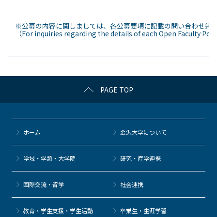
※公募の内容に関しましては、各公募要項に記載の問い合わせ先
（For inquiries regarding the details of each Open Faculty Pos
PAGE TOP
ホーム
金沢大学について
学域・学類・大学院
研究・産学連携
国際交流・留学
社会連携
教育・学生支援・学生活動
卒業生・生涯学習