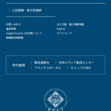
⼊試情報・高大院接続
お問い合わせ
法人文書／個人情報保護
推奨環境
English
Google Analyticsの利用について
サイトマップ
教職員採用情報
緊急連絡先
学術メディア創成センター
学内者用
アカンサスポータル
キャンパスAED