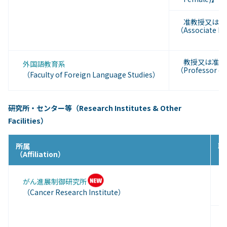
准教授又は助
（Associate Pr
教授又は准教
外国語教育系
（Professor or 
（Faculty of Foreign Language Studies）
研究所・センター等（Research Institutes & Other
Facilities）
所属
職
（Affiliation）
（P
がん進展制御研究所
（
（
Cancer Research Institute
）
（