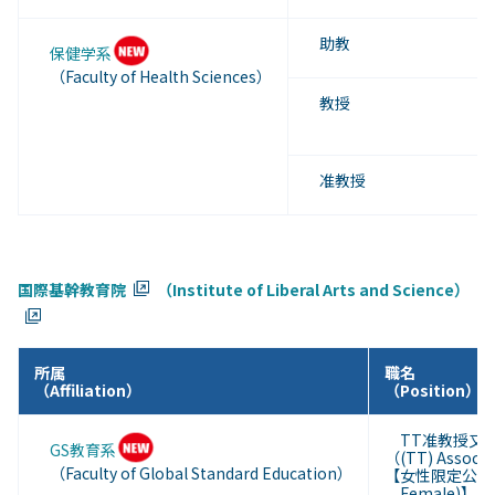
助教
保健学系
（Faculty of Health Sciences）
教授
准教授
国際基幹教育院
（Institute of Liberal Arts and Science）
所属
職名
（Affiliation）
（Position）
TT准教授又は
GS教育系
（(TT) Associat
（Faculty of Global Standard Education）
【女性限定公募（
Female)
】