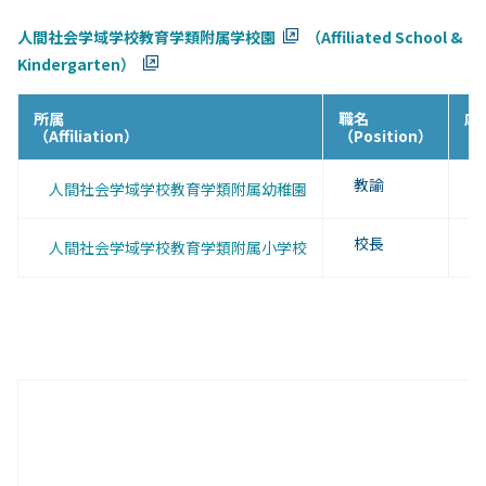
人間社会学域学校教育学類附属学校園
（Affiliated School &
Kindergarten）
所属
職名
応
（Affiliation）
（Position）
（A
教諭
人間社会学域学校教育学類附属幼稚園
校長
人間社会学域学校教育学類附属小学校