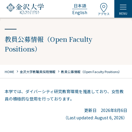
日本語
English
MENU
アクセス
教員公募情報（Open Faculty
Positions）
chevron_right
chevron_right
HOME
金沢大学教職員採用情報
教員公募情報（Open Faculty Positions）
本学では、ダイバーシティ研究教育環境を推進しており、女性教
員の積極的な登用を行っております。
更新日 2026年8月6日
（Last updated: August 6, 2026）