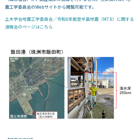
震工学委員会の
Web
サイトから閲覧可能です。
土木学会地震工学委員会／令和6年能登半島地震（M7.6）に関する
速報会のページはこちら