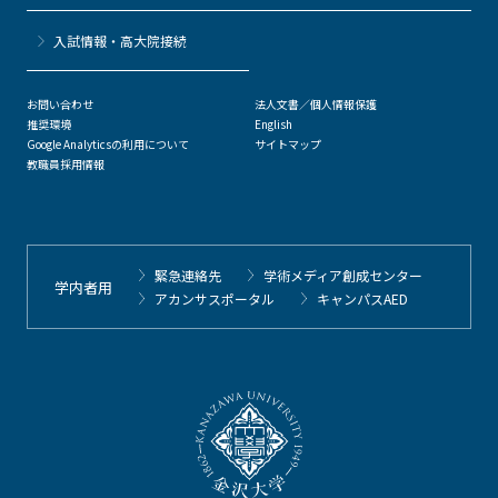
⼊試情報・高大院接続
お問い合わせ
法人文書／個人情報保護
推奨環境
English
Google Analyticsの利用について
サイトマップ
教職員採用情報
緊急連絡先
学術メディア創成センター
学内者用
アカンサスポータル
キャンパスAED