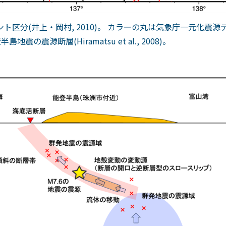
ント区分
(
井上・岡村
, 2010)
。 カラーの丸は気象庁一元化震源
登半島地震の震源断層
(Hiramatsu et al., 2008)
。