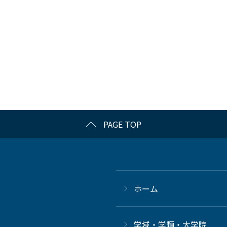
PAGE TOP
ホーム
学域・学類・大学院