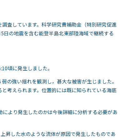
を調査しています。科学研究費補助金（特別研究促進
月
5
日の地震を含む能登半島北東部陸海域で継続する
6:10頃に発生しました。
６弱の強い揺れを観測し，甚大な被害が生じました。
ると考えられます。位置的には既に知られている海底
動により発生したのかは今後詳細に分析する必要があ
ら上昇した水のような流体が原因で発生したものであ