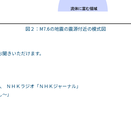
図２：M7.6の地震の震源付近の模式図
お聞きいただけます。
人 ＮＨＫラジオ「ＮＨＫジャーナル」
し～」