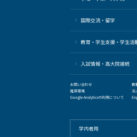
国際交流・留学
教育・学生支援・学生活
⼊試情報・高大院接続
お問い合わせ
教
推奨環境
法
Google Analyticsの利用について
En
学内者用