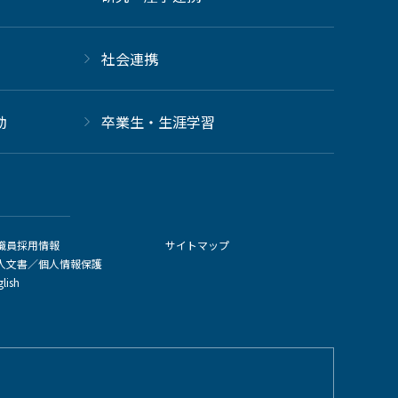
社会連携
動
卒業生・生涯学習
職員採用情報
サイトマップ
人文書／個人情報保護
glish