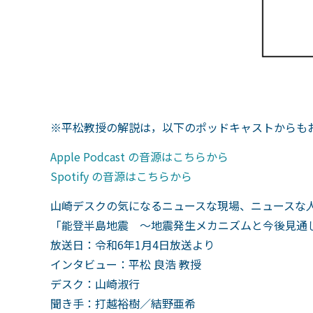
※平松教授の解説は，以下のポッドキャストからも
Apple Podcast の音源はこちらから
Spotify の音源はこちらから
山崎デスクの気になるニュースな現場、ニュースな
「能登半島地震 ～地震発生メカニズムと今後見通
放送日：令和6年1月4日放送より
インタビュー：平松 良浩 教授
デスク：山崎淑行
聞き手：打越裕樹／結野亜希