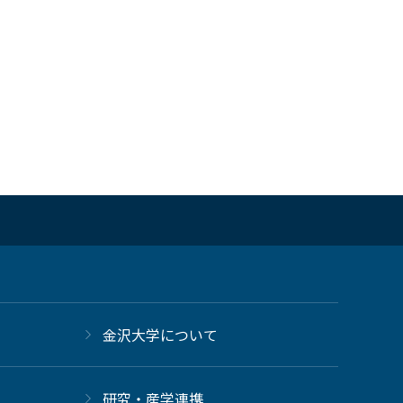
金沢大学について
研究・産学連携