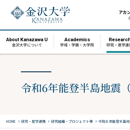
アカ
（
Kanazawa U
Academics
Researc
About
金沢大学について
学域・学類・大学院
研究・産学連
令和6年能登半島地震（
chevron_right
chevron_right
chevron_right
HOME
研究・産学連携
研究組織・プロジェクト等
令和６年能登半島地