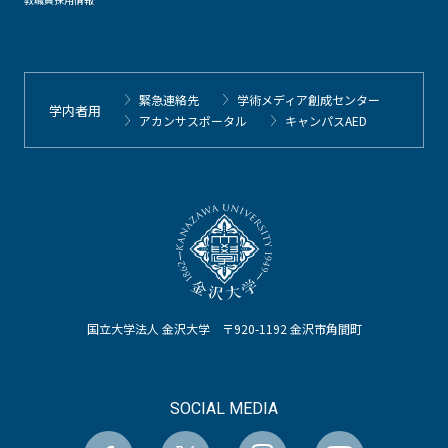
緊急連絡先
学術メディア創成センター
学内者用
アカンサスポータル
キャンパスAED
国立大学法人 金沢大学 〒920-1192 金沢市角間町
SOCIAL MEDIA