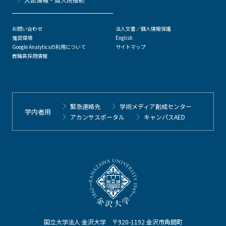
お問い合わせ
法人文書／個人情報保護
推奨環境
English
Google Analyticsの利用について
サイトマップ
教職員採用情報
緊急連絡先
学術メディア創成センター
学内者用
アカンサスポータル
キャンパスAED
国立大学法人 金沢大学 〒920-1192 金沢市角間町