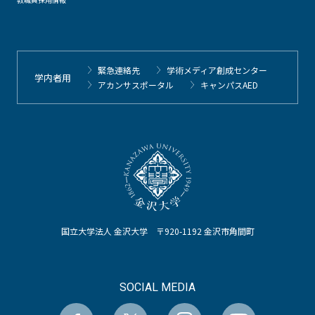
緊急連絡先
学術メディア創成センター
学内者用
アカンサスポータル
キャンパスAED
国立大学法人 金沢大学 〒920-1192 金沢市角間町
SOCIAL MEDIA