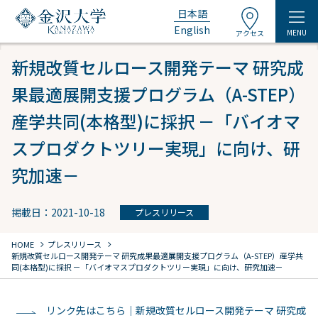
日本語
English
MENU
アクセス
新規改質セルロース開発テーマ 研究成
果最適展開支援プログラム（A-STEP）
産学共同(本格型)に採択 －「バイオマ
スプロダクトツリー実現」に向け、研
究加速－
掲載日：2021-10-18
プレスリリース
chevron_right
chevron_right
HOME
プレスリリース
新規改質セルロース開発テーマ 研究成果最適展開支援プログラム（A-STEP）産学共
同(本格型)に採択 －「バイオマスプロダクトツリー実現」に向け、研究加速－
リンク先はこちら｜新規改質セルロース開発テーマ 研究成