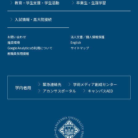
教育・学生支援・学生活動
卒業生・生涯学習
⼊試情報・高大院接続
お問い合わせ
法人文書／個人情報保護
推奨環境
English
Google Analyticsの利用について
サイトマップ
教職員採用情報
緊急連絡先
学術メディア創成センター
学内者用
アカンサスポータル
キャンパスAED