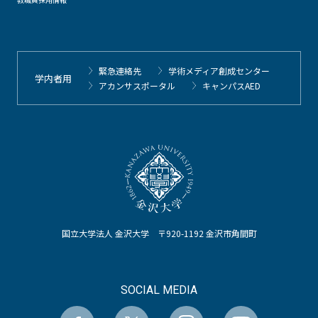
緊急連絡先
学術メディア創成センター
学内者用
アカンサスポータル
キャンパスAED
国立大学法人 金沢大学 〒920-1192 金沢市角間町
SOCIAL MEDIA