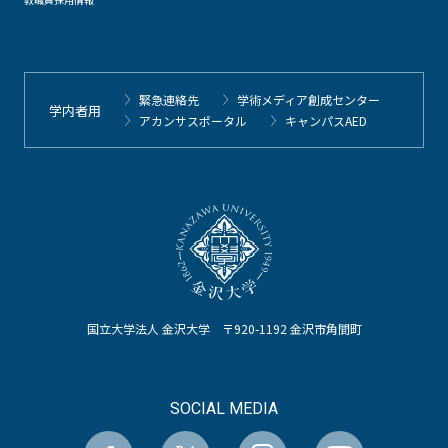
緊急連絡先
学術メディア創成センター
学内者用
アカンサスポータル
キャンパスAED
国立大学法人 金沢大学 〒920-1192 金沢市角間町
SOCIAL MEDIA