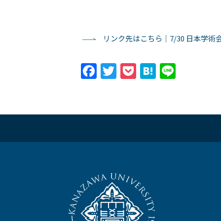
リンク先はこちら｜7/30 日本学
Facebook
Twitter
Pocket
Hatena
Line