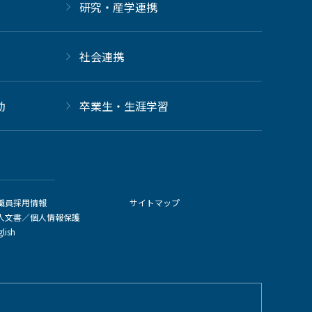
研究・産学連携
社会連携
動
卒業生・生涯学習
職員採用情報
サイトマップ
人文書／個人情報保護
glish