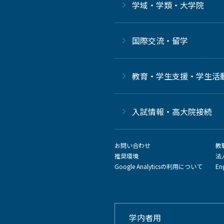
学域・学類・大学院
国際交流・留学
教育・学生支援・学生活
⼊試情報・高大院接続
お問い合わせ
教
推奨環境
法
Google Analyticsの利用について
En
学内者用