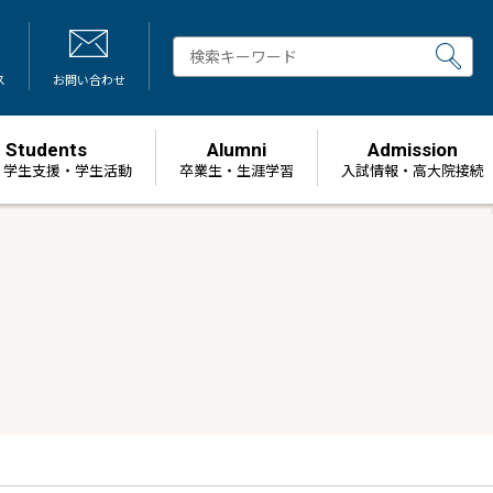
ス
お問い合わせ
Students
Alumni
Admission
・学生支援・学生活動
卒業生・生涯学習
⼊試情報・高大院接続