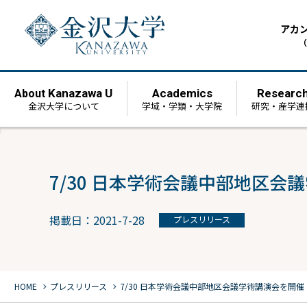
アカ
（
Kanazawa U
Academics
Researc
About
金沢大学について
学域・学類・大学院
研究・産学連
7/30 日本学術会議中部地区会
掲載日：2021-7-28
プレスリリース
chevron_right
chevron_right
HOME
プレスリリース
7/30 日本学術会議中部地区会議学術講演会を開催