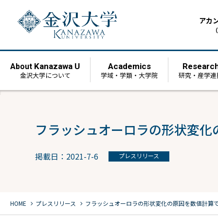
アカ
（
Kanazawa U
Academics
Researc
About
金沢大学について
学域・学類・大学院
研究・産学連
フラッシュオーロラの形状変化
掲載日：2021-7-6
プレスリリース
chevron_right
chevron_right
HOME
プレスリリース
フラッシュオーロラの形状変化の原因を数値計算