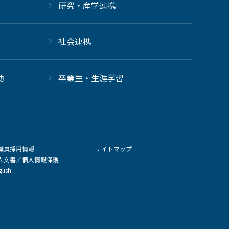
研究・産学連携
社会連携
動
卒業生・生涯学習
職員採用情報
サイトマップ
人文書／個人情報保護
glish