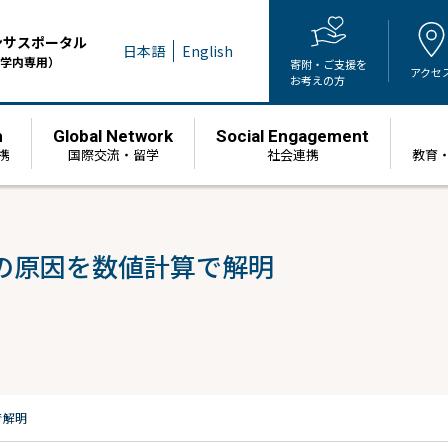
ンサスポータル
日本語
English
学内専用）
寄附・ご支援を
アクセ
お考えの方
h
Global Network
Social Engagement
携
国際交流・留学
社会連携
教育
の原因を数値計算で解明
で解明