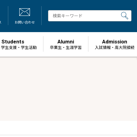
ス
お問い合わせ
Students
Alumni
Admission
・学生支援・学生活動
卒業生・生涯学習
⼊試情報・高大院接続