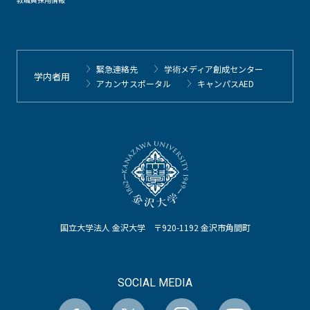
緊急連絡先
学術メディア創成センター
学内者用
アカンサスポータル
キャンパスAED
国立大学法人 金沢大学 〒920-1192 金沢市角間町
SOCIAL MEDIA