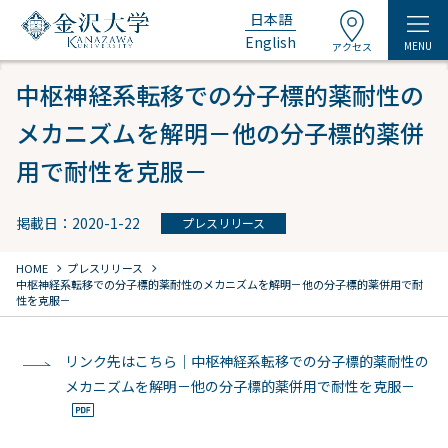
日本語
English
MENU
アクセス
中枢神経系転移での分子標的薬耐性の
メカニズムを解明－他の分子標的薬併
用で耐性を克服－
掲載日：2020-1-22
プレスリリース
chevron_right
chevron_right
HOME
プレスリリース
中枢神経系転移での分子標的薬耐性のメカニズムを解明－他の分子標的薬併用で耐
性を克服－
リンク先はこちら｜中枢神経系転移での分子標的薬耐性の
メカニズムを解明－他の分子標的薬併用で耐性を克服－