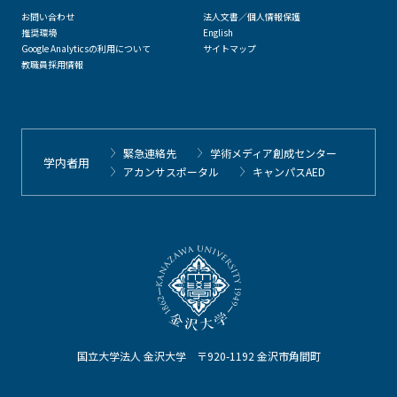
お問い合わせ
法人文書／個人情報保護
推奨環境
English
Google Analyticsの利用について
サイトマップ
教職員採用情報
緊急連絡先
学術メディア創成センター
学内者用
アカンサスポータル
キャンパスAED
国立大学法人 金沢大学 〒920-1192 金沢市角間町