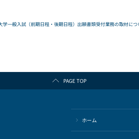
大学一般入試（前期日程・後期日程）出願書類受付業務の取材につ
PAGE TOP
ホーム