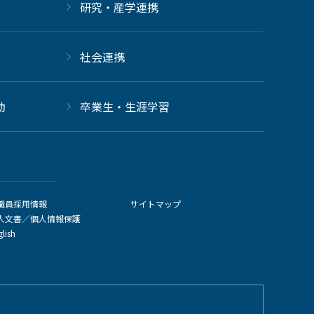
研究・産学連携
社会連携
動
卒業生・生涯学習
職員採用情報
サイトマップ
人文書／個人情報保護
glish