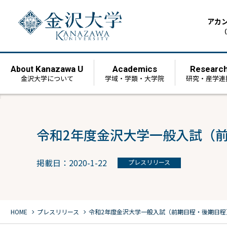
アカ
（
Kanazawa U
Academics
Researc
About
金沢大学について
学域・学類・大学院
研究・産学連
令和2年度金沢大学一般入試（
掲載日：2020-1-22
プレスリリース
chevron_right
chevron_right
HOME
プレスリリース
令和2年度金沢大学一般入試（前期日程・後期日