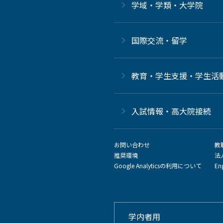
学域・学類・大学院
国際交流・留学
教育・学生支援・学生活
⼊試情報・高大院接続
お問い合わせ
教
推奨環境
法
Google Analyticsの利用について
En
学内者用