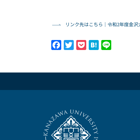
リンク先はこちら｜令和2年度金沢
Facebook
Twitter
Pocket
Hatena
Line