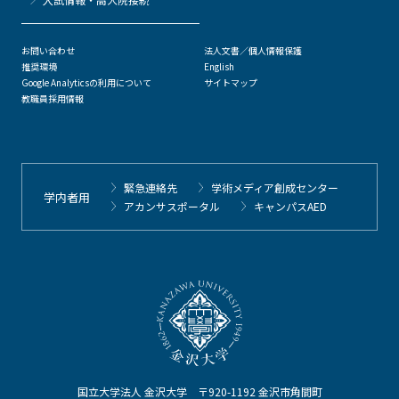
お問い合わせ
法人文書／個人情報保護
推奨環境
English
Google Analyticsの利用について
サイトマップ
教職員採用情報
緊急連絡先
学術メディア創成センター
学内者用
アカンサスポータル
キャンパスAED
国立大学法人 金沢大学 〒920-1192 金沢市角間町