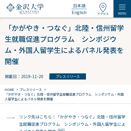
日本語
English
MENU
アクセス
「かがやき・つなぐ」北陸・信州留学
生就職促進プログラム シンポジウ
ム・外国人留学生によるパネル発表を
開催
掲載日：2019-11-20
プレスリリース
chevron_right
chevron_right
HOME
プレスリリース
「かがやき・つなぐ」北陸・信州留学生就職促進プログラム シンポジウム・外国
人留学生によるパネル発表を開催
リンク先はこちら｜「かがやき・つなぐ」北陸・信州留学
生就職促進プログラム シンポジウム・外国人留学生によ