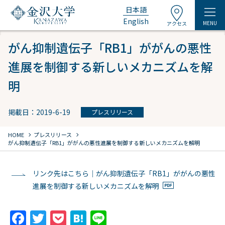
日本語
English
MENU
アクセス
がん抑制遺伝子「RB1」ががんの悪性
進展を制御する新しいメカニズムを解
明
掲載日：2019-6-19
プレスリリース
chevron_right
chevron_right
HOME
プレスリリース
がん抑制遺伝子「RB1」ががんの悪性進展を制御する新しいメカニズムを解明
リンク先はこちら｜がん抑制遺伝子「RB1」ががんの悪性
進展を制御する新しいメカニズムを解明
F
T
P
H
Li