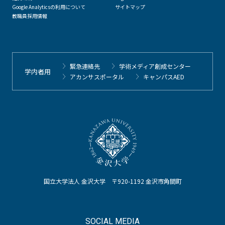
Google Analyticsの利用について
サイトマップ
教職員採用情報
緊急連絡先
学術メディア創成センター
学内者用
アカンサスポータル
キャンパスAED
国立大学法人 金沢大学 〒920-1192 金沢市角間町
SOCIAL MEDIA