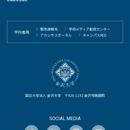
緊急連絡先
学術メディア創成センター
学内者用
アカンサスポータル
キャンパスAED
国立大学法人 金沢大学 〒920-1192 金沢市角間町
SOCIAL MEDIA