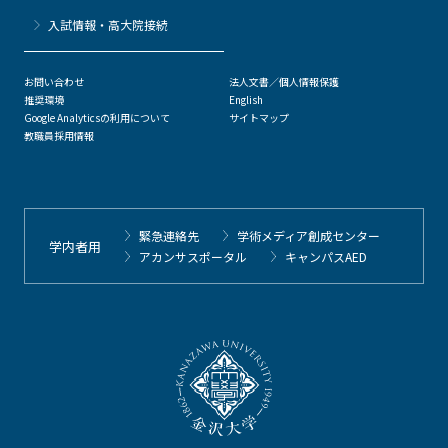
⼊試情報・高大院接続
お問い合わせ
法人文書／個人情報保護
推奨環境
English
Google Analyticsの利用について
サイトマップ
教職員採用情報
緊急連絡先
学術メディア創成センター
学内者用
アカンサスポータル
キャンパスAED