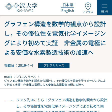
日本語
English
MENU
アクセス
グラフェン構造を数学的観点から設計
し，その優位性を電気化学イメージン
グにより初めて実証 非金属の電極に
よる安価な水素製造技術の加速へ
掲載日：2019-4-4
プレスリリース
chevron_right
chevron_right
HOME
プレスリリース
グラフェン構造を数学的観点から設計し，その優位性を電気化学イメージングによ
り初めて実証 非金属の電極による安価な水素製造技術の加速へ
リンク先はこちら｜グラフェン構造を数学的観点から設計
し，その優位性を電気化学イメージングにより初めて実