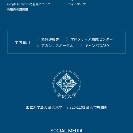
Google Analyticsの利用について
サイトマップ
教職員採用情報
緊急連絡先
学術メディア創成センター
学内者用
アカンサスポータル
キャンパスAED
国立大学法人 金沢大学 〒920-1192 金沢市角間町
SOCIAL MEDIA