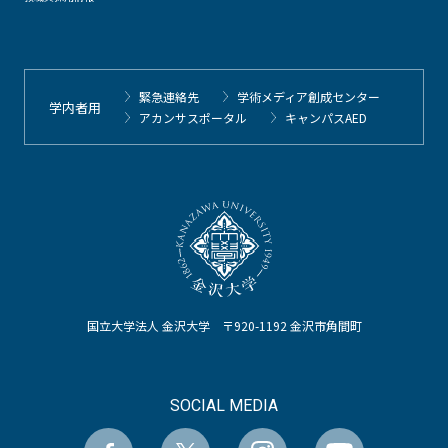
緊急連絡先
学術メディア創成センター
学内者用
アカンサスポータル
キャンパスAED
国立大学法人 金沢大学 〒920-1192 金沢市角間町
SOCIAL MEDIA