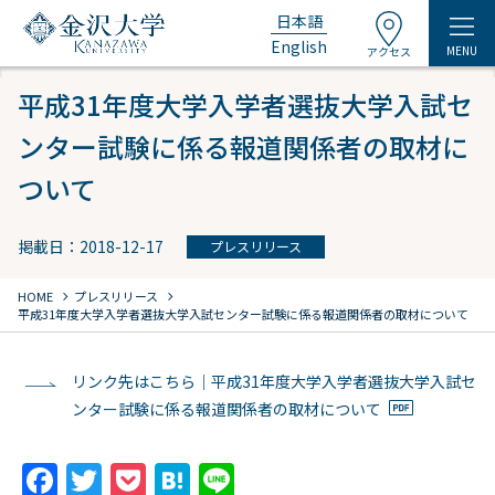
日本語
English
MENU
アクセス
平成31年度大学入学者選抜大学入試セ
ンター試験に係る報道関係者の取材に
ついて
掲載日：2018-12-17
プレスリリース
chevron_right
chevron_right
HOME
プレスリリース
平成31年度大学入学者選抜大学入試センター試験に係る報道関係者の取材について
リンク先はこちら｜平成31年度大学入学者選抜大学入試セ
ンター試験に係る報道関係者の取材について
F
T
P
H
Li