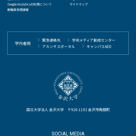
Google Analyticsの利用について
サイトマップ
教職員採用情報
緊急連絡先
学術メディア創成センター
学内者用
アカンサスポータル
キャンパスAED
国立大学法人 金沢大学 〒920-1192 金沢市角間町
SOCIAL MEDIA