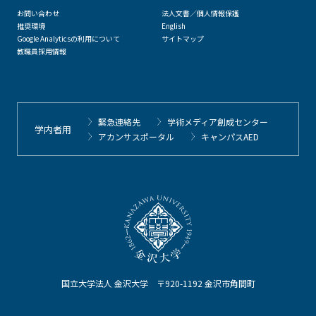
お問い合わせ
法人文書／個人情報保護
推奨環境
English
Google Analyticsの利用について
サイトマップ
教職員採用情報
緊急連絡先
学術メディア創成センター
学内者用
アカンサスポータル
キャンパスAED
国立大学法人 金沢大学 〒920-1192 金沢市角間町