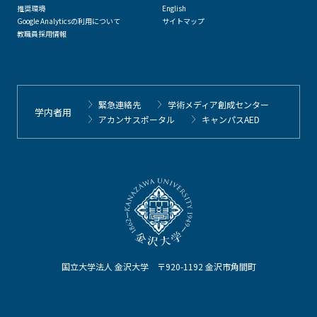
推奨環境
English
Google Analyticsの利用について
サイトマップ
教職員採用情報
緊急連絡先
学術メディア創成センター
学内者用
アカンサスポータル
キャンパスAED
国立大学法人 金沢大学 〒920-1192 金沢市角間町