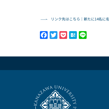
リンク先はこちら｜新たに14名に名誉
Facebook
Twitter
Pocket
Hatena
Line