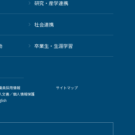
研究・産学連携
社会連携
動
卒業生・生涯学習
職員採用情報
サイトマップ
人文書／個人情報保護
glish