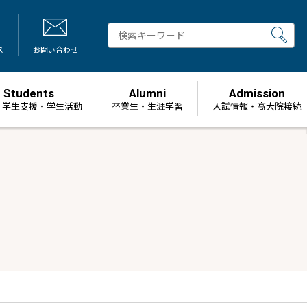
ス
お問い合わせ
Students
Alumni
Admission
・学生支援・学生活動
卒業生・生涯学習
⼊試情報・高大院接続