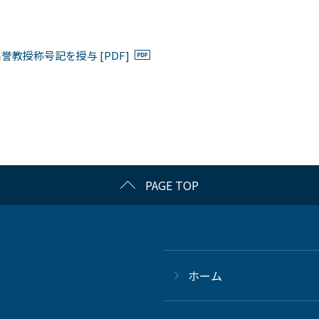
教授称号記を授与 [PDF]
PAGE TOP
ホーム