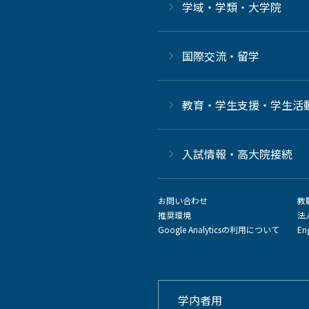
学域・学類・大学院
国際交流・留学
教育・学生支援・学生活
⼊試情報・高大院接続
お問い合わせ
教
推奨環境
法
Google Analyticsの利用について
En
学内者用