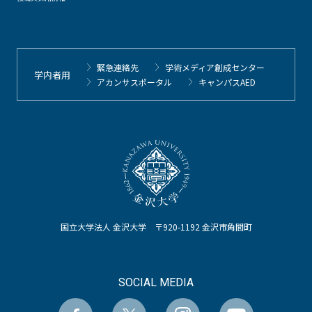
緊急連絡先
学術メディア創成センター
学内者用
アカンサスポータル
キャンパスAED
国立大学法人 金沢大学 〒920-1192 金沢市角間町
SOCIAL MEDIA