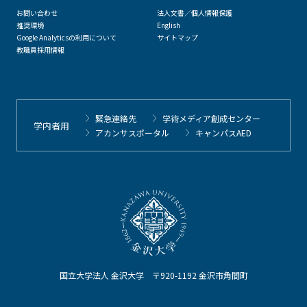
お問い合わせ
法人文書／個人情報保護
推奨環境
English
Google Analyticsの利用について
サイトマップ
教職員採用情報
緊急連絡先
学術メディア創成センター
学内者用
アカンサスポータル
キャンパスAED
国立大学法人 金沢大学 〒920-1192 金沢市角間町