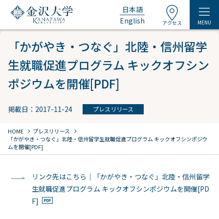
日本語
English
MENU
アクセス
「かがやき・つなぐ」北陸・信州留学
生就職促進プログラム キックオフシン
ポジウムを開催[PDF]
掲載日：2017-11-24
プレスリリース
chevron_right
chevron_right
HOME
プレスリリース
「かがやき・つなぐ」北陸・信州留学生就職促進プログラム キックオフシンポジウ
ムを開催[PDF]
リンク先はこちら｜「かがやき・つなぐ」北陸・信州留学
生就職促進プログラム キックオフシンポジウムを開催[PD
F]