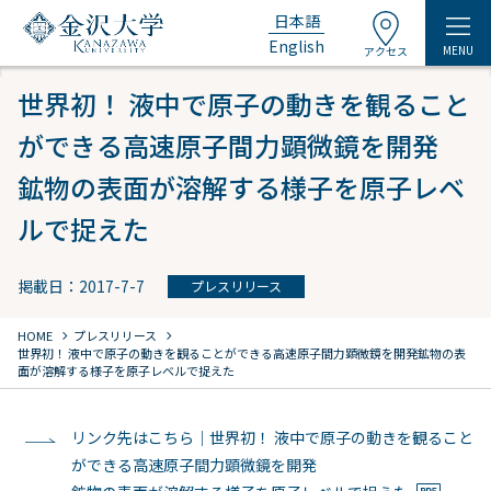
日本語
English
MENU
アクセス
世界初！ 液中で原子の動きを観ること
ができる高速原子間力顕微鏡を開発
鉱物の表面が溶解する様子を原子レベ
ルで捉えた
掲載日：2017-7-7
プレスリリース
chevron_right
chevron_right
HOME
プレスリリース
世界初！ 液中で原子の動きを観ることができる高速原子間力顕微鏡を開発
鉱物の表
面が溶解する様子を原子レベルで捉えた
リンク先はこちら｜世界初！ 液中で原子の動きを観ること
ができる高速原子間力顕微鏡を開発