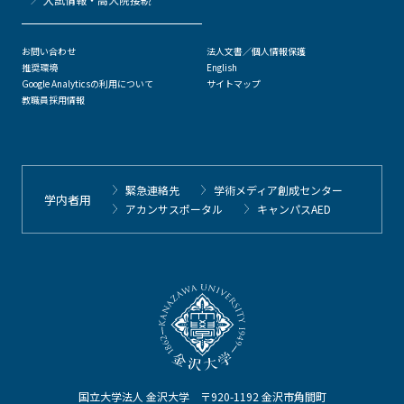
お問い合わせ
法人文書／個人情報保護
推奨環境
English
Google Analyticsの利用について
サイトマップ
教職員採用情報
緊急連絡先
学術メディア創成センター
学内者用
アカンサスポータル
キャンパスAED
国立大学法人 金沢大学 〒920-1192 金沢市角間町