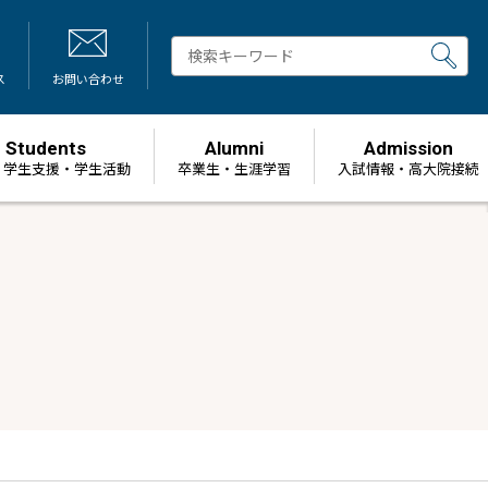
ス
お問い合わせ
Students
Alumni
Admission
・学生支援・学生活動
卒業生・生涯学習
⼊試情報・高大院接続