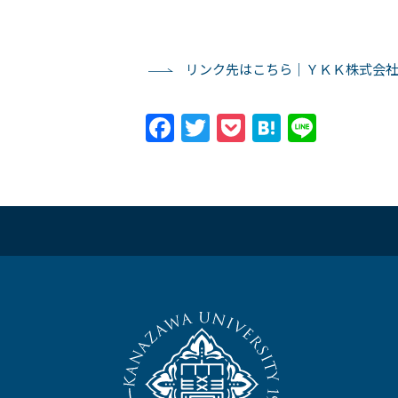
リンク先はこちら｜ＹＫＫ株式会社
Facebook
Twitter
Pocket
Hatena
Line