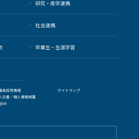
研究・産学連携
社会連携
動
卒業生・生涯学習
職員採用情報
サイトマップ
人文書／個人情報保護
glish