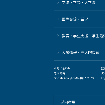
学域・学類・大学院
国際交流・留学
教育・学生支援・学生活
⼊試情報・高大院接続
お問い合わせ
教
推奨環境
法
Google Analyticsの利用について
En
学内者用