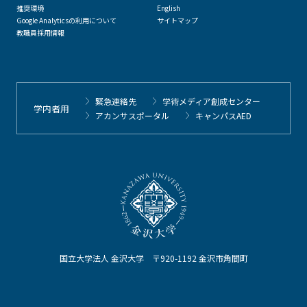
推奨環境
English
Google Analyticsの利用について
サイトマップ
教職員採用情報
緊急連絡先
学術メディア創成センター
学内者用
アカンサスポータル
キャンパスAED
国立大学法人 金沢大学 〒920-1192 金沢市角間町