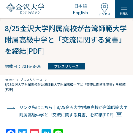
日本語
English
MENU
アクセス
8/25金沢大学附属高校が台湾師範大学
附属高級中学と「交流に関する覚書」
を締結[PDF]
掲載日：2016-8-26
プレスリリース
chevron_right
chevron_right
HOME
プレスリリース
8/25金沢大学附属高校が台湾師範大学附属高級中学と「交流に関する覚書」を締結
[PDF]
リンク先はこちら｜8/25金沢大学附属高校が台湾師範大学
附属高級中学と「交流に関する覚書」を締結[PDF]