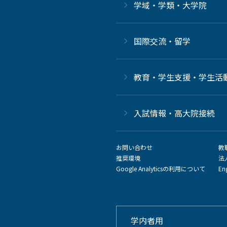
学域・学類・大学院
国際交流・留学
教育・学生支援・学生活
⼊試情報・高大院接続
お問い合わせ
教
推奨環境
法
Google Analyticsの利用について
En
学内者用