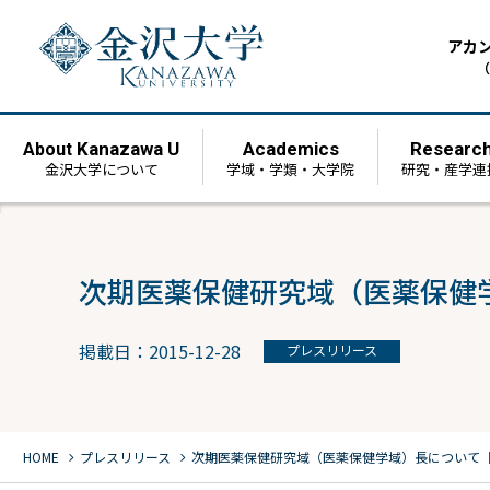
アカ
（
Kanazawa U
Academics
Researc
About
金沢大学について
学域・学類・大学院
研究・産学連
次期医薬保健研究域（医薬保健学
掲載日：2015-12-28
プレスリリース
chevron_right
chevron_right
HOME
プレスリリース
次期医薬保健研究域（医薬保健学域）長について［