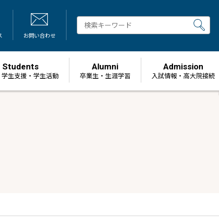
ス
お問い合わせ
Students
Alumni
Admission
・学生支援・学生活動
卒業生・生涯学習
⼊試情報・高大院接続