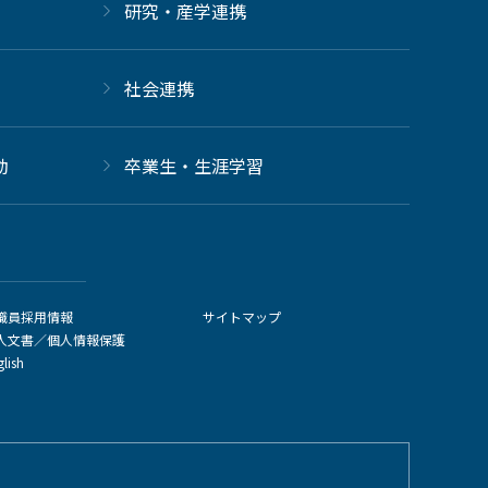
研究・産学連携
社会連携
動
卒業生・生涯学習
職員採用情報
サイトマップ
人文書／個人情報保護
glish