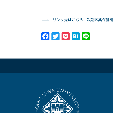
リンク先はこちら｜次期医薬保健研
Facebook
Twitter
Pocket
Hatena
Line