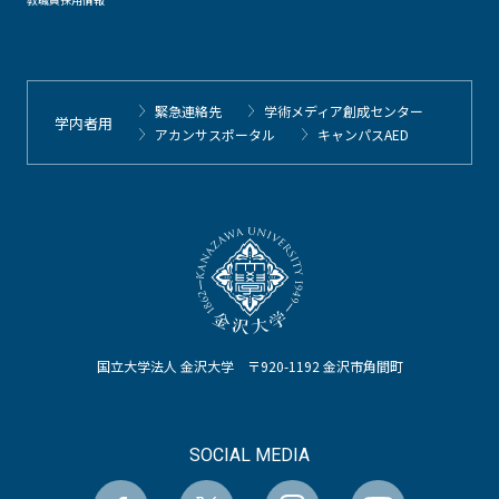
緊急連絡先
学術メディア創成センター
学内者用
アカンサスポータル
キャンパスAED
国立大学法人 金沢大学 〒920-1192 金沢市角間町
SOCIAL MEDIA