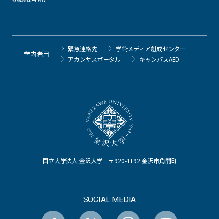
緊急連絡先
学術メディア創成センター
学内者用
アカンサスポータル
キャンパスAED
国立大学法人 金沢大学 〒920-1192 金沢市角間町
SOCIAL MEDIA