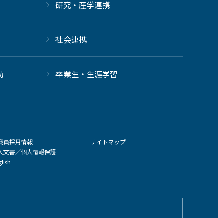
研究・産学連携
社会連携
動
卒業生・生涯学習
職員採用情報
サイトマップ
人文書／個人情報保護
glish