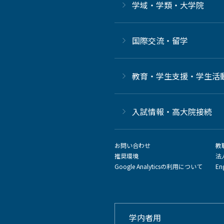
学域・学類・大学院
国際交流・留学
教育・学生支援・学生活
⼊試情報・高大院接続
お問い合わせ
教
推奨環境
法
Google Analyticsの利用について
En
学内者用