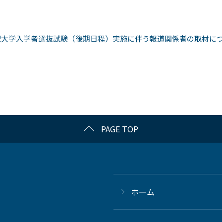
沢大学入学者選抜試験（後期日程）実施に伴う報道関係者の取材につい
PAGE TOP
ホーム