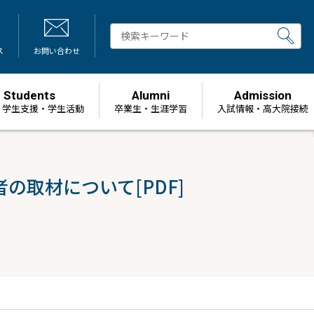
ス
お問い合わせ
Students
Alumni
Admission
・学生支援・学生活動
卒業生・生涯学習
⼊試情報・高大院接続
取材について[PDF]