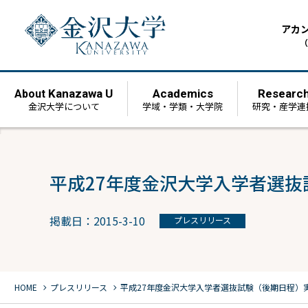
アカ
（
Kanazawa U
Academics
Researc
About
金沢大学について
学域・学類・大学院
研究・産学連
平成27年度金沢大学入学者選抜
掲載日：2015-3-10
プレスリリース
chevron_right
chevron_right
HOME
プレスリリース
平成27年度金沢大学入学者選抜試験（後期日程）実